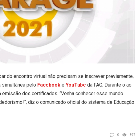
r do encontro virtual não precisam se inscrever previamente,
a simultânea pelo
Facebook
e
YouTube
da FAG. Durante o ao
a emissão dos certificados. “Venha conhecer esse mundo
dedorismo!”, diz o comunicado oficial do sistema de Educação
0
397