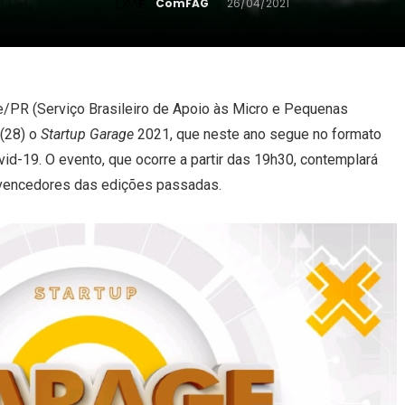
ComFAG
26/04/2021
ae/PR (Serviço Brasileiro de Apoio às Micro e Pequenas
 (28) o
Startup Garage
2021, que neste ano segue no formato
vid-19. O evento, que ocorre a partir das 19h30, contemplará
 vencedores das edições passadas.