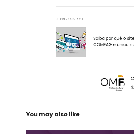
PREVIOUS POST
Saiba por quê o sit
COMFAG é único no 
C
You may also like