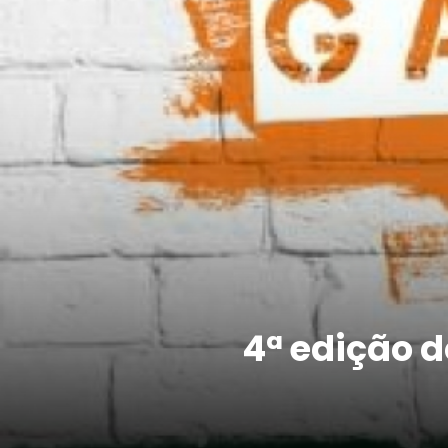
4ª edição d